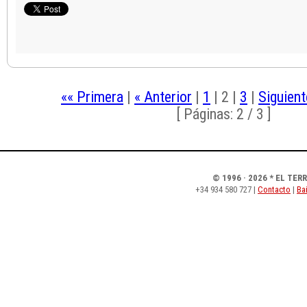
«« Primera
|
« Anterior
|
1
|
2
|
3
|
Siguient
[ Páginas: 2 / 3 ]
© 1996 · 2026 * EL TER
+34 934 580 727 |
Contacto
|
Bai