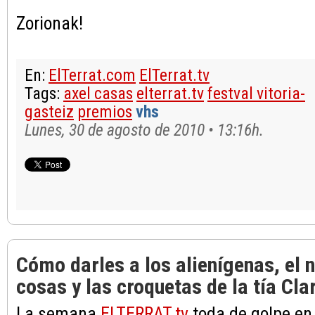
Zorionak!
En:
ElTerrat.com
ElTerrat.tv
Tags:
axel casas
elterrat.tv
festval vitoria-
gasteiz
premios
vhs
Lunes, 30 de agosto de 2010 • 13:16h.
Cómo darles a los alienígenas, el 
cosas y las croquetas de la tía Clar
La semana
ELTERRAT.tv
toda de golpe e