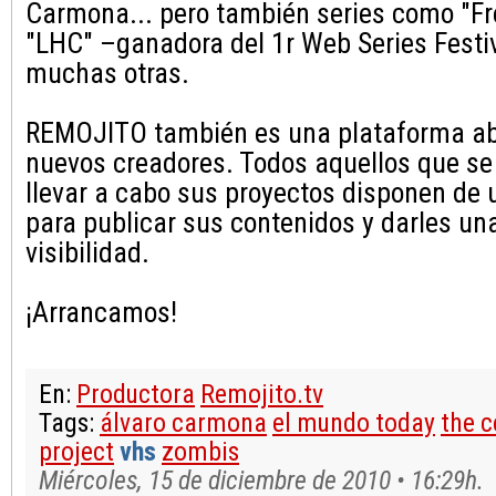
Carmona... pero también series como "Fr
"LHC" –ganadora del 1r Web Series Festiv
muchas otras.
REMOJITO también es una plataforma abi
nuevos creadores. Todos aquellos que se
llevar a cabo sus proyectos disponen de
para publicar sus contenidos y darles u
visibilidad.
¡Arrancamos!
En:
Productora
Remojito.tv
Tags:
álvaro carmona
el mundo today
the c
project
vhs
zombis
Miércoles, 15 de diciembre de 2010 • 16:29h.