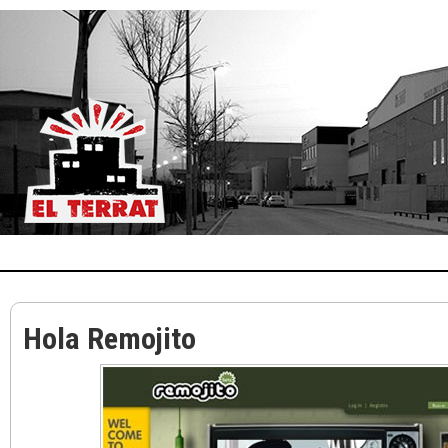
Hola Remojito