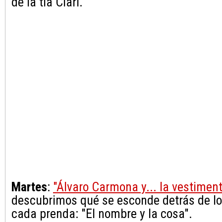
de la tía Clari.
Martes
:
"Álvaro Carmona y... la vestimen
descubrimos qué se esconde detrás de l
cada prenda: "El nombre y la cosa".