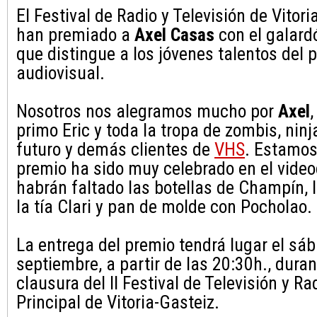
El Festival de Radio y Televisión de Vitori
han premiado a
Axel Casas
con el galard
que distingue a los jóvenes talentos del
audiovisual.
Nosotros nos alegramos mucho por
Axel
,
primo Eric y toda la tropa de zombis, ninja
futuro y demás clientes de
VHS
. Estamos
premio ha sido muy celebrado en el video
habrán faltado las botellas de Champín, 
la tía Clari y pan de molde con Pocholao.
La entrega del premio tendrá lugar el sá
septiembre, a partir de las 20:30h., duran
clausura del II Festival de Televisión y Ra
Principal de Vitoria-Gasteiz.