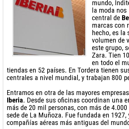
mundo, Indit
la moda nos 
central de
Be
marcas con m
hecho, es la
volumen de v
este grupo, 
Zara. Tien 1
en todo el m
tiendas en 52 países. En Tordera tienen sus
centrales a nivel mundial, y trabajan 800 p
Entramos en otra de las mayores empresas
Iberia
. Desde sus oficinas coordinan una e
más de 20 mil personas, con más de 4.000
sede de La Muñoza. Fue fundada en 1927, y
compañías aéreas más antiguas del mund