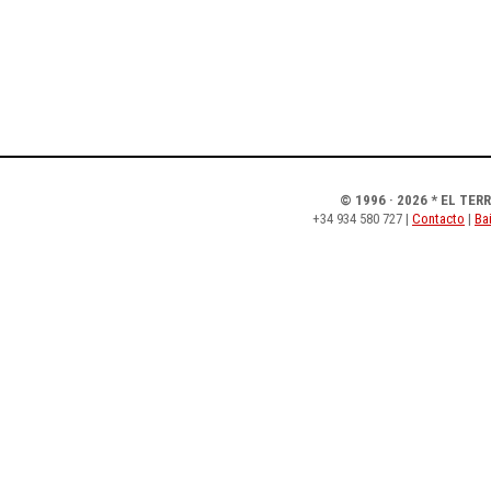
© 1996 · 2026 * EL TER
+34 934 580 727 |
Contacto
|
Bai