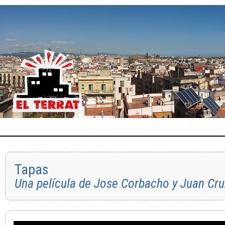
Tapas
Una película de Jose Corbacho y Juan Cru