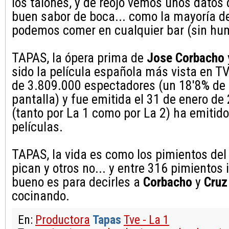
los talones, y de reojo vemos unos datos
buen sabor de boca... como la mayoría d
podemos comer en cualquier bar (sin hu
TAPAS, la ópera prima de
Jose Corbacho
sido la película española más vista en 
de 3.809.000 espectadores (un 18'8% de
pantalla) y fue emitida el 31 de enero d
(tanto por La 1 como por La 2) ha emitido
películas.
TAPAS, la vida es como los pimientos del
pican y otros no... y entre 316 pimientos 
bueno es para decirles a
Corbacho
y
Cruz
cocinando.
En:
Productora
Tapas
Tve - La 1