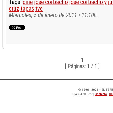
Tags:
cine
jose corbacho
jose corbacho y ju
cruz
tapas
tve
Miércoles, 5 de enero de 2011 • 11:10h.
1
[ Páginas: 1 / 1 ]
© 1996 · 2026 * EL TER
+34 934 580 727 |
Contacto
|
Bai