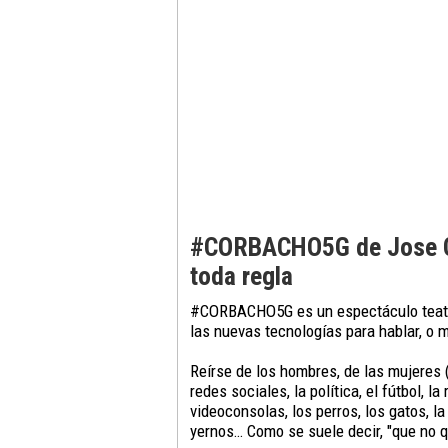
#CORBACHO5G de Jose Co
toda regla
#CORBACHO5G es un espectáculo teatr
las nuevas tecnologías para hablar, o m
Reírse de los hombres, de las mujeres (y 
redes sociales, la política, el fútbol, la r
videoconsolas, los perros, los gatos, l
yernos… Como se suele decir, "que no q