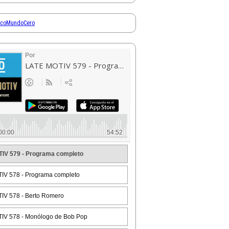
ocoMundoCero