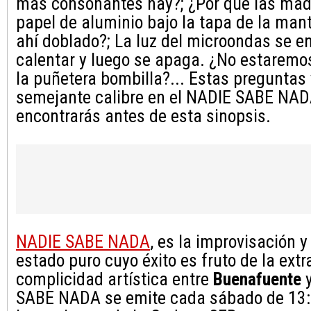
más consonantes hay?; ¿Por qué las madr
papel de aluminio bajo la tapa de la mant
ahí doblado?; La luz del microondas se e
calentar y luego se apaga. ¿No estaremo
la puñetera bombilla?... Estas preguntas 
semejante calibre en el NADIE SABE NA
encontrarás antes de esta sinopsis.
NADIE SABE NADA
, es la improvisación 
estado puro cuyo éxito es fruto de la extr
complicidad artística entre
Buenafuente
SABE NADA se emite cada sábado de 13: