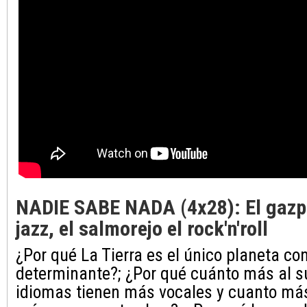
NADIE SABE NADA (4x28): El gazp
jazz, el salmorejo el rock'n'roll
¿Por qué La Tierra es el único planeta con
determinante?; ¿Por qué cuánto más al s
idiomas tienen más vocales y cuanto más