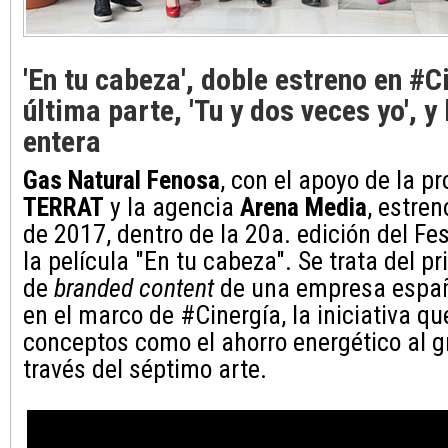
'En tu cabeza', doble estreno en #C
última parte, 'Tu y dos veces yo', y 
entera
Gas Natural Fenosa
, con el apoyo de la p
TERRAT
y la agencia
Arena Media
, estre
de 2017, dentro de la 20a. edición del Fe
la película "En tu cabeza". Se trata del p
de
branded content
de una empresa españ
en el marco de #Cinergía, la iniciativa q
conceptos como el ahorro energético al g
través del séptimo arte.