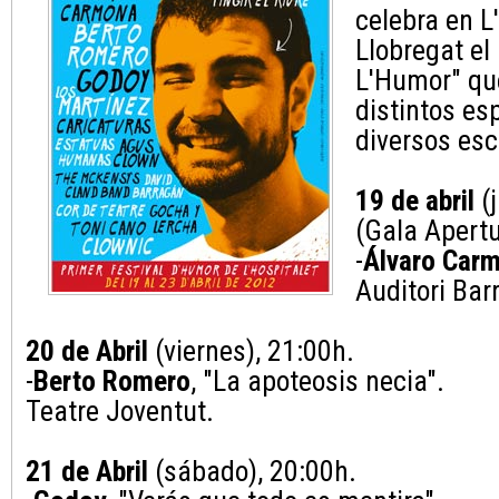
celebra en L
Llobregat el 
L'Humor" qu
distintos es
diversos esc
19 de abril
(j
(Gala Apertu
-
Álvaro Car
Auditori Bar
20 de Abril
(viernes), 21:00h.
-
Berto Romero
, "La apoteosis necia".
Teatre Joventut.
21 de Abril
(sábado), 20:00h.