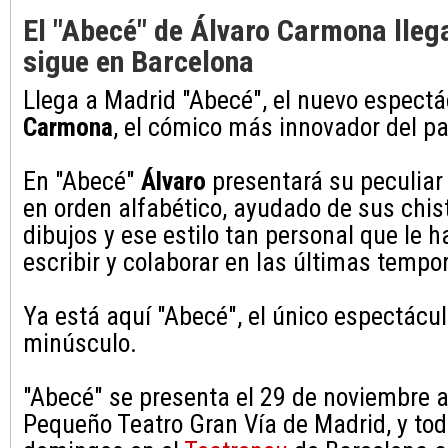
El "Abecé" de Álvaro Carmona lleg
sigue en Barcelona
Llega a Madrid "Abecé", el nuevo espect
Carmona
, el cómico más innovador del p
En "Abecé"
Álvaro
presentará su peculiar 
en orden alfabético, ayudado de sus chis
dibujos y ese estilo tan personal que le h
escribir y colaborar en las últimas temp
Ya está aquí "Abecé", el único espectácu
minúsculo.
"Abecé" se presenta el 29 de noviembre a
Pequeño Teatro Gran Vía de Madrid, y tod