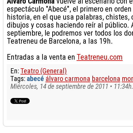
Álvaro Carmona
vuelve al escenario con e
espectáculo "Abecé", el primero en orden 
historia, en el que usa palabras, chistes,
dibujos y cosas haciendo reír al público. 
septiembre, le podremos ver todos los d
Teatreneu de Barcelona, a las 19h.
Entradas a la venta en
Teatreneu.com
En:
Teatro (General)
Tags:
abecé
álvaro carmona
barcelona
mon
Miércoles, 14 de septiembre de 2011 • 11:34h