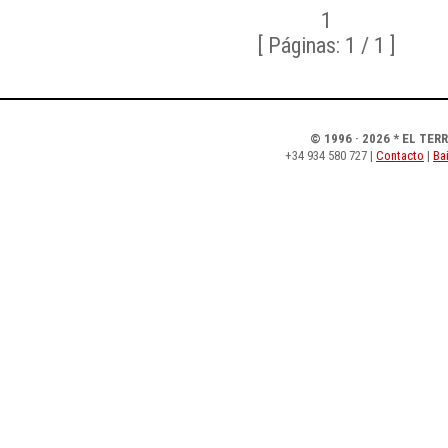
1
[ Páginas: 1 / 1 ]
© 1996 · 2026 * EL TER
+34 934 580 727 |
Contacto
|
Bai