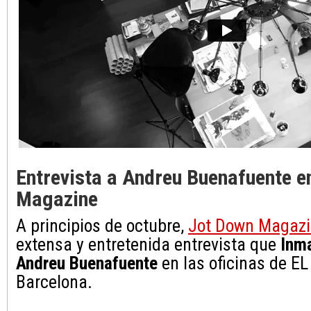
Entrevista a Andreu Buenafuente e
Magazine
A principios de octubre,
Jot Down Magaz
extensa y entretenida entrevista que
Inma
Andreu Buenafuente
en las oficinas de E
Barcelona.