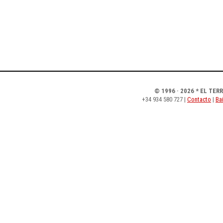
© 1996 · 2026 * EL TER
+34 934 580 727 |
Contacto
|
Bai