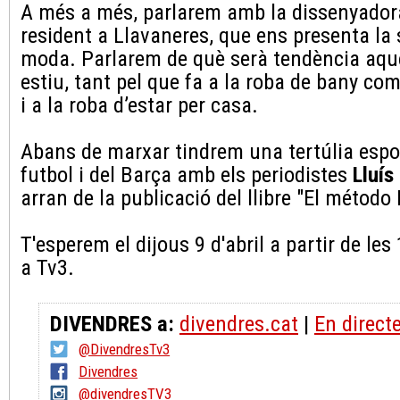
A més a més, parlarem amb la dissenyado
resident a Llavaneres, que ens presenta la
moda. Parlarem de què serà tendència aqu
estiu, tant pel que fa a la roba de bany com
i a la roba d’estar per casa.
Abans de marxar tindrem una tertúlia espo
futbol i del Barça amb els periodistes
Lluís
arran de la publicació del llibre "El método
T'esperem el dijous 9 d'abril a partir de les
a Tv3.
DIVENDRES a:
divendres.cat
|
En direct
@DivendresTv3
Divendres
@divendresTV3