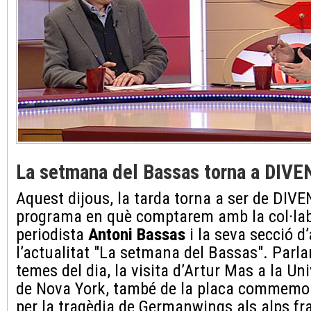
La setmana del Bassas torna a DIV
Aquest dijous, la tarda torna a ser de DI
programa en què comptarem amb la col·lab
periodista
Antoni Bassas
i la seva secció d’
l’actualitat "La setmana del Bassas". Parl
temes del dia, la visita d’Artur Mas a la Un
de Nova York, també de la placa commemor
per la tragèdia de Germanwings als alps fr