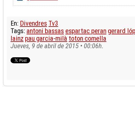
En:
Divendres
Tv3
Tags:
antoni bassas
espartac peran
gerard ló
lainz
pau garcia-milà
toton comella
Jueves, 9 de abril de 2015 • 00:06h.