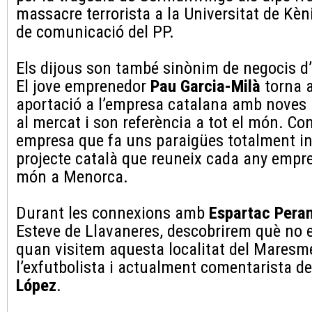
massacre terrorista a la Universitat de Kèni
de comunicació del PP.
Els dijous son també sinònim de negocis d
El jove emprenedor
Pau Garcia-Milà
torna 
aportació a l’empresa catalana amb noves 
al mercat i son referència a tot el món. C
empresa que fa uns paraigües totalment i
projecte català que reuneix cada any empre
món a Menorca.
Durant les connexions amb
Espartac Pera
Esteve de Llavaneres, descobrirem què no
quan visitem aquesta localitat del Mares
l’exfutbolista i actualment comentarista d
López
.