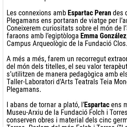
Les connexions amb
Espartac Peran
des d
Plegamans ens portaran de viatge per l’an
Coneixerem curiositats sobre el món de l’
faraons amb l’egiptòloga
Emma González
Campus Arqueològic de la Fundació Clos
A més a més, farem un recorregut extraor
del món dels titelles, el seu valor terapèu
s’utilitzen de manera pedagògica amb els
Taller-Laboratori d’Arts Teatrals Teia Mon
Plegamans.
I abans de tornar a plató, l’
Espartac
ens m
Museu-Arxiu de la Fundació Folch i Torres
conserven obres i material dels cinc ger