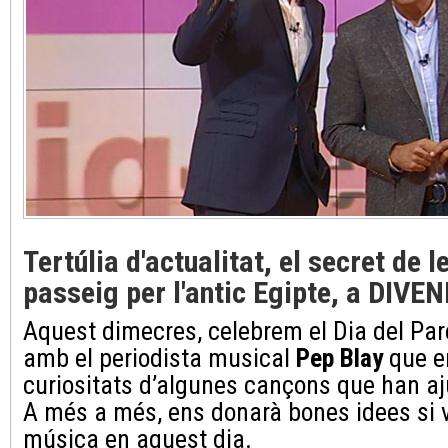
Tertúlia d'actualitat, el secret de 
passeig per l'antic Egipte, a DIVE
Aquest dimecres, celebrem el Dia del Pa
amb el periodista musical
Pep Blay
que en
curiositats d’algunes cançons que han ajun
A més a més, ens donarà bones idees si 
música en aquest dia.