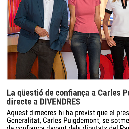
La qüestió de confiança a Carles 
directe a DIVENDRES
Aquest dimecres hi ha previst que el pres
Generalitat, Carles Puigdemont, se sotme
de confiança davant dels diputats del P