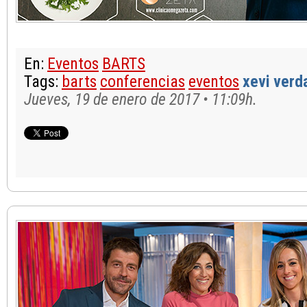
En:
Eventos
BARTS
Tags:
barts
conferencias
eventos
xevi verd
Jueves, 19 de enero de 2017 • 11:09h.