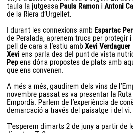
taula la jutgessa
Paula Ramon
i
Antoni Ca
de la Riera d’Urgellet.
I durant les connexions amb
Espartac Pe
de Peralada, aprenem trucs per protegir i
pell de cara a l’estiu amb
Xevi Verdaguer
Xevi
ens parla des del punt de vista nutric
Pep
ens dóna propostes de plats amb aqu
que ens convenen.
A més a més, gaudirem dels vins de l’Em
novembre passat es va presentar la Ruta
Empordà. Parlem de l’experiència de conè
demarcació a través del paisatge i del vi.
T'esperem dimarts 2 de juny a partir de l