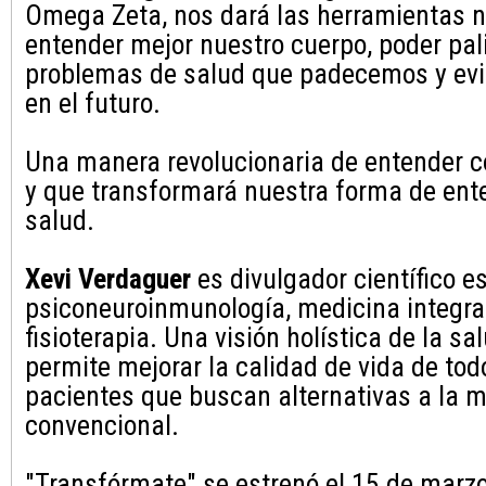
Omega Zeta, nos dará las herramientas n
entender mejor nuestro cuerpo, poder pali
problemas de salud que padecemos y ev
en el futuro.
Una manera revolucionaria de entender
y que transformará nuestra forma de ent
salud.
Xevi Verdaguer
es divulgador científico e
psiconeuroinmunología, medicina integra
fisioterapia. Una visión holística de la 
permite mejorar la calidad de vida de tod
pacientes que buscan alternativas a la 
convencional.
"Transfórmate" se estrenó el 15 de marz