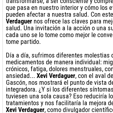
transformarse, a ser consciente y compre
que pasa en nuestro interior y cómo los 
pueden afectar a nuestra salud. Con este
Verdaguer
nos ofrece las claves para mej
salud. Una invitación a la acción o una s
cada uno se lo tome como mejor le conv
tome partido.
Día a día, sufrimos diferentes molestias
medicamentos de manera individual: mig
crónicos, fatiga, dolores menstruales, co
ansiedad...
Xevi Verdaguer
, con el aval d
Gascón, nos mostrará el punto de vista d
integradora. ¿Y si los diferentes sínto
tuviesen una sola causa? Eso reduciría lo
tratamientos y nos facilitaría la mejora d
Xevi Verdaguer
, como divulgador científic