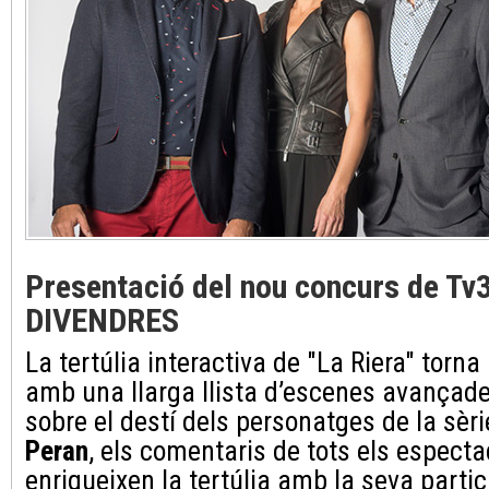
Presentació del nou concurs de Tv
DIVENDRES
La tertúlia interactiva de "La Riera" tor
amb una llarga llista d’escenes avançade
sobre el destí dels personatges de la sè
Peran
, els comentaris de tots els espect
enriqueixen la tertúlia amb la seva partic