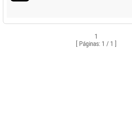
1
[ Páginas: 1 / 1 ]