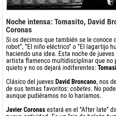
Noche intensa: Tomasito, David Br
Coronas
Si os decimos que también se le conoce 
robot", "El niño eléctrico" o "El lagartijo
haciendo una idea. Esta noche de jueves 
artista flamenco multidisciplinar que no
quieto y no os dejará indiferentes:
Tomasi
Clásico del jueves
David Broncano
, nos d
de sus temas favoritos:
cobetes
. No pode
aunque pudiéramos no lo haríamos.
Javier Coronas
estará en el "After late" 