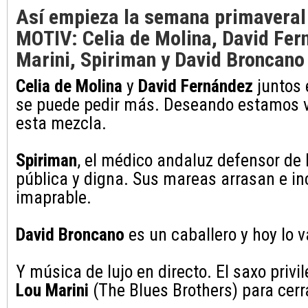
Así empieza la semana primaveral
MOTIV: Celia de Molina, David Fer
Marini, Spiriman y David Broncano
Celia de Molina
y
David Fernández
juntos
se puede pedir más. Deseando estamos v
esta mezcla.
Spiriman
, el médico andaluz defensor de 
pública y digna. Sus mareas arrasan e i
imaprable.
David Broncano
es un caballero y hoy lo 
Y música de lujo en directo. El saxo privi
Lou Marini
(The Blues Brothers) para cerr