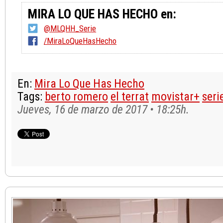
MIRA LO QUE HAS HECHO en:
@MLQHH_Serie
/MiraLoQueHasHecho
En:
Mira Lo Que Has Hecho
Tags:
berto romero
el terrat
movistar+
seri
Jueves, 16 de marzo de 2017 • 18:25h.