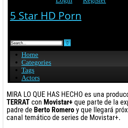
MIRA LO QUE HAS HECHO es una produc
TERRAT
con
Movistar+
que parte de la e
padre de
Berto Romero
y que llegará pró
canal temático de series de Movistar+.