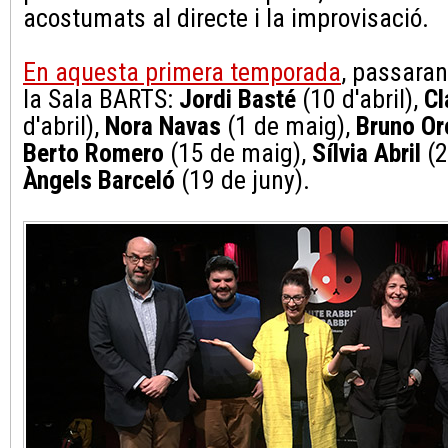
acostumats al directe i la improvisació.
En aquesta primera temporada
, passaran
la Sala BARTS:
Jordi Basté
(10 d'abril),
Cl
d'abril),
Nora Navas
(1 de maig),
Bruno Or
Berto Romero
(15 de maig),
Sílvia Abril
(2
Àngels Barceló
(19 de juny).