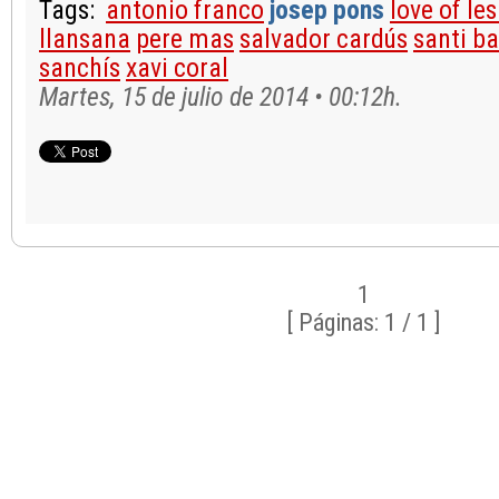
Tags:
antonio franco
josep pons
love of le
llansana
pere mas
salvador cardús
santi b
sanchís
xavi coral
Martes, 15 de julio de 2014 • 00:12h.
1
[ Páginas: 1 / 1 ]