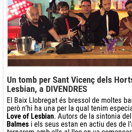
Un tomb per Sant Vicenç dels Hort
Lesbian, a DIVENDRES
El Baix Llobregat és bressol de moltes b
però n’hi ha una per la qual tenim especia
Love of Lesbian
. Autors de la sintonia d
Balmes
i els seus estan en actiu des de l