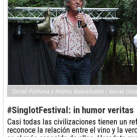
Tortell Poltrona y Andreu Buenafuente | Xavier Cas
#SinglotFestival: in humor veritas
Casi todas las civilizaciones tienen un r
reconoce la relación entre el vino y la ve