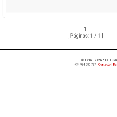
1
[ Páginas: 1 / 1 ]
© 1996 · 2026 * EL TER
+34 934 580 727 |
Contacto
|
Bai