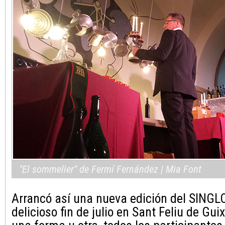
"El sommelier" de Fermí Fernández | Mia Font
Arrancó así una nueva edición del SINGL
delicioso fin de julio en Sant Feliu de Gui