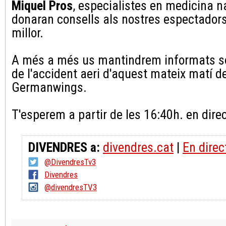
Miquel Pros
, especialistes en medicina n
donaran consells als nostres espectador
millor.
A més a més us mantindrem informats so
de l'accident aeri d'aquest mateix matí 
Germanwings.
T'esperem a partir de les 16:40h. en direc
DIVENDRES a:
divendres.cat
|
En direc
@DivendresTv3
Divendres
@divendresTV3