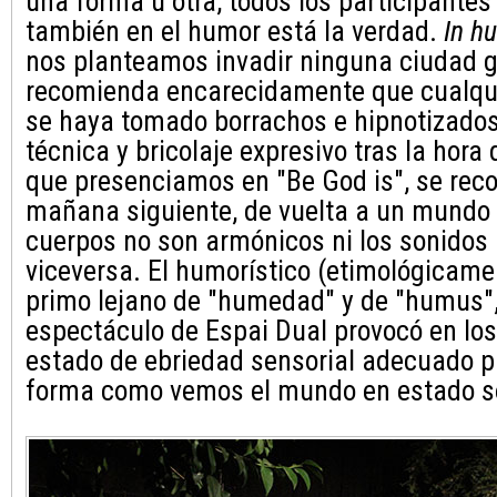
una forma u otra, todos los participante
también en el humor está la verdad.
In h
nos planteamos invadir ninguna ciudad g
recomienda encarecidamente que cualqui
se haya tomado borrachos e hipnotizados
técnica y bricolaje expresivo tras la hora
que presenciamos en "Be God is", se reco
mañana siguiente, de vuelta a un mundo
cuerpos no son armónicos ni los sonidos 
viceversa. El humorístico (etimológicame
primo lejano de "humedad" y de "humus", 
espectáculo de Espai Dual provocó en los
estado de ebriedad sensorial adecuado p
forma como vemos el mundo en estado s