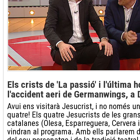
Els crists de 'La passió' i l'última 
l'accident aeri de Germanwings, 
Avui ens visitarà Jesucrist, i no només un
quatre! Els quatre Jesucrists de les gran
catalanes (Olesa, Esparreguera, Cervera 
vindran al programa. Amb ells parlarem de