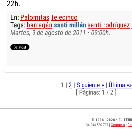
22h.
En:
Palomitas
Telecinco
Tags:
barragán
santi millán
santi rodríguez
Martes, 9 de agosto de 2011 • 09:00h.
1
|
2
|
Siguiente »
|
Última »»
[ Páginas: 1 / 2 ]
© 1996 · 2026 * EL TER
+34 934 580 727 |
Contacto
|
Bai