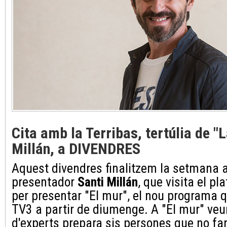
Cita amb la Terribas, tertúlia de "L
Millán, a DIVENDRES
Aquest divendres finalitzem la setmana a
presentador
Santi Millán
, que visita el p
per presentar "El mur", el nou programa 
TV3 a partir de diumenge. A "El mur" ve
d'experts prepara sis persones que no fa