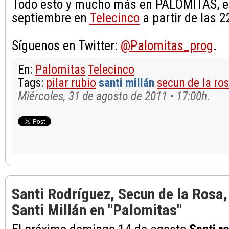
Todo esto y mucho más en PALOMITAS, e
septiembre en
Telecinco
a partir de las 2
Síguenos en Twitter:
@Palomitas_prog
.
En:
Palomitas
Telecinco
Tags:
pilar rubio
santi millán
secun de la ro
Miércoles, 31 de agosto de 2011 • 17:00h.
Santi Rodríguez, Secun de la Rosa
Santi Millán en "Palomitas"