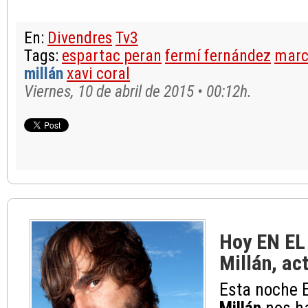
En:
Divendres
Tv3
Tags:
espartac peran
fermí fernández
marc
millán
xavi coral
Viernes, 10 de abril de 2015 • 00:12h.
Hoy EN EL 
Millán, act
Esta noche 