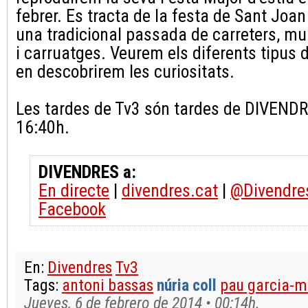
febrer. Es tracta de la festa de Sant Joan 
una tradicional passada de carreters, mul
i carruatges. Veurem els diferents tipus d
en descobrirem les curiositats.
Les tardes de Tv3 són tardes de DIVENDRE
16:40h.
DIVENDRES a:
En directe
|
divendres.cat
|
@Divendre
Facebook
En:
Divendres
Tv3
Tags:
antoni bassas
núria coll
pau garcia-m
Jueves, 6 de febrero de 2014 • 00:14h.