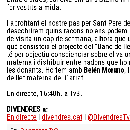
fer vestits a mida.
I aprofitant el nostre pas per Sant Pere de
descobrirem quins racons no ens podem 
de visita un cap de setmana, alhora que 
què consisteix el projecte del "Banc de ll
té per objectiu conscienciar sobre el valo
materna i distribuir entre nadons que ho n
les donants. Ho fem amb
Belén Moruno
,
de llet materna del Garraf.
En directe, 16:40h. a Tv3.
DIVENDRES a:
En directe
|
divendres.cat
|
@DivendresTv