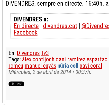
DIVENDRES, sempre en directe. 16:40h. a
DIVENDRES a:
En directe
|
divendres.cat
|
@Divendre
Facebook
En:
Divendres
Tv3
Tags:
àlex contijoch
dani ramírez
espartac
romeu
manuel cuyàs
núria coll
xavi coral
Miércoles, 2 de abril de 2014 • 00:37h.