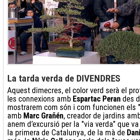
La tarda verda de DIVENDRES
Aquest dimecres, el color verd serà el pr
les connexions amb
Espartac Peran
des d
mostrarem com són i com funcionen els "
amb
Marc Grañén
, creador de jardins a
anem d’excursió per la "via verda" que va 
la primera de Catalunya, de la mà de
Dan