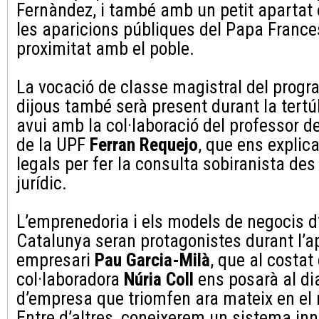
Fernàndez, i també amb un petit apartat
les aparicions públiques del Papa Frances
proximitat amb el poble.
La vocació de classe magistral del prog
dijous també serà present durant la tertúl
avui amb la col·laboració del professor de
de la UPF
Ferran Requejo
, que ens explica
legals per fer la consulta sobiranista des
jurídic.
L’emprenedoria i els models de negocis d
Catalunya seran protagonistes durant l’ap
empresari
Pau Garcia-Milà
, que al costat
col·laboradora
Núria Coll
ens posarà al di
d’empresa que triomfen ara mateix en el
Entre d’altres, coneixerem un sistema in