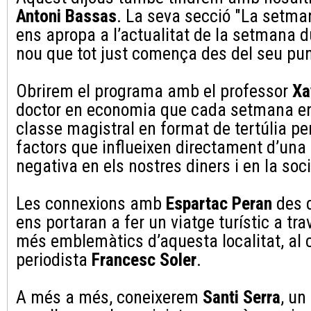
Antoni Bassas
. La seva secció "La setma
ens apropa a l’actualitat de la setmana 
nou que tot just comença des del seu pun
Obrirem el programa amb el professor
Xa
doctor en economia que cada setmana en
classe magistral en format de tertúlia pe
factors que influeixen directament d’una
negativa en els nostres diners i en la soc
Les connexions amb
Espartac Peran
des d
ens portaran a fer un viatge turístic a tr
més emblemàtics d’aquesta localitat, al 
periodista
Francesc Soler
.
A més a més, coneixerem
Santi Serra
, un